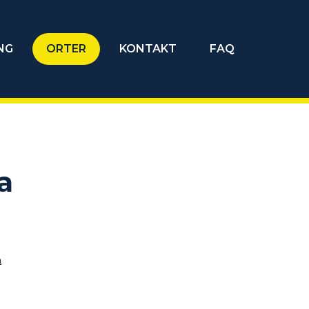
NG
ORTER
KONTAKT
FAQ
a
m