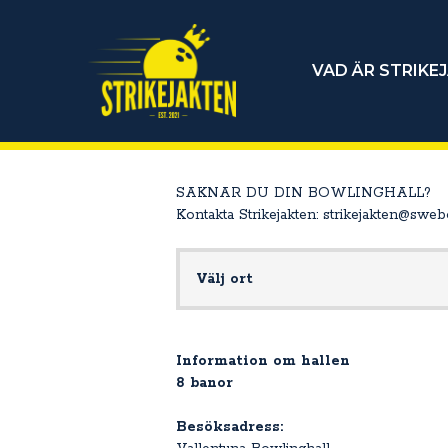
VAD ÄR STRIKE
SAKNAR DU DIN BOWLINGHALL?
Kontakta Strikejakten: strikejakten@sweb
Välj ort
Information om hallen
8 banor
Besöksadress: