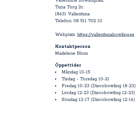
Vallentuna Bowlinghall,
Tuna Torg 2c
18631 Vallentuna
Telefon: 08 511 702 10
Webplats:
https://vallentunabowling.se
Kontaktperson
Madelene Blom
Öppettider
Måndag 10-15
Tisdag - Torsdag 10-21
Fredag 10-23 (Discobowling 18-23)
Lördag 12-23 (Discobowling 12-23)
Söndag 12-17 (Discobowling 12-16)