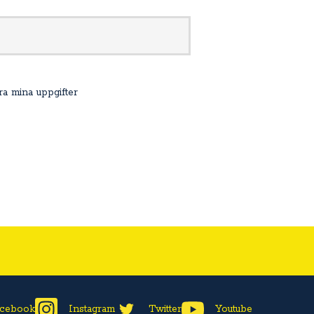
agra mina uppgifter
cebook
Instagram
Twitter
Youtube