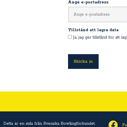
Ange e-postadress
Tillstånd att lagra data
Ja, jag ger tillstånd för att l
Detta är en sida från Svenska Bowlingförbundet.
Fa