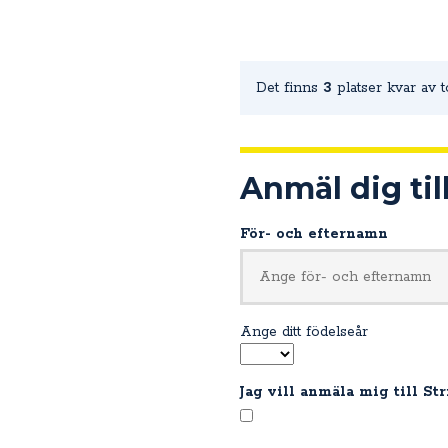
Det finns
3
platser kvar av t
Anmäl dig til
För- och efternamn
Ange ditt födelseår
Jag vill anmäla mig till St