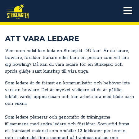
ATT VARA LEDARE
Vem som helst kan leda en Strikejakt. DU kan! Är du lärare,
bowlare, förälder, tränare eller bara en person som vill lära
dig bowling? Då kan du vara ledare för en Strikejakt och
sprida glädje samt kunskap till våra unga.
Som ledare är du främst en kommunikatör och behöver inte
vara en bowlare. Det är mycket viktigare att du är pålitlig,
lekfull, vänlig, uppmärksam och kan arbeta bra med både barn
och vuxna.
Som ledare planerar och genomför du träningarna
tillsammans med andra ledare och föräldrar. Som stöd finns
ett framtaget material som omfattar 12 lektioner per termin
och i materialet finns exempel på träningsupplägg och