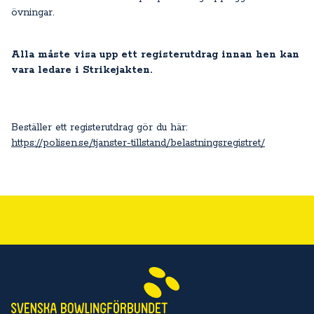
övningar.
Alla måste visa upp ett registerutdrag innan hen kan
vara ledare i Strikejakten.
Beställer ett registerutdrag gör du här:
https://polisen.se/tjanster-tillstand/belastningsregistret/